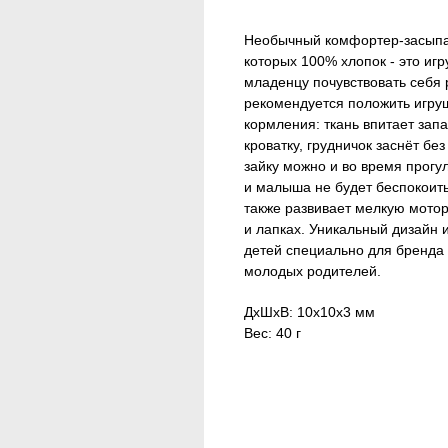
Необычный комфортер-засыпай
которых 100% хлопок - это иг
младенцу почувствовать себя 
рекомендуется положить игр
кормления: ткань впитает зап
кроватку, грудничок заснёт бе
зайку можно и во время прогу
и малыша не будет беспокоить
также развивает мелкую мотор
и лапках. Уникальный дизайн 
детей специально для бренда K
молодых родителей.
ДxШxВ: 10x10x3 мм
Вес: 40 г