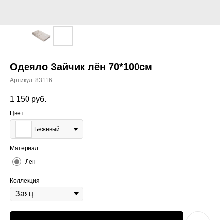
Одеяло Зайчик лён 70*100см
Артикул:
83116
1 150
руб.
Цвет
Бежевый
Материал
Лен
Коллекция