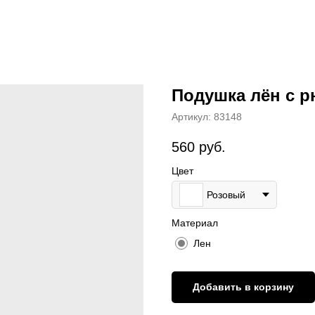
Подушка лён с р
Артикул:
83148
560
руб.
Цвет
Розовый
Материал
Лен
Добавить в корзину