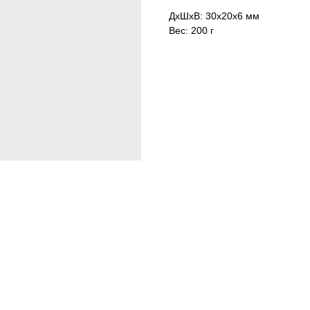
ДxШxВ: 30x20x6 мм
Вес: 200 г