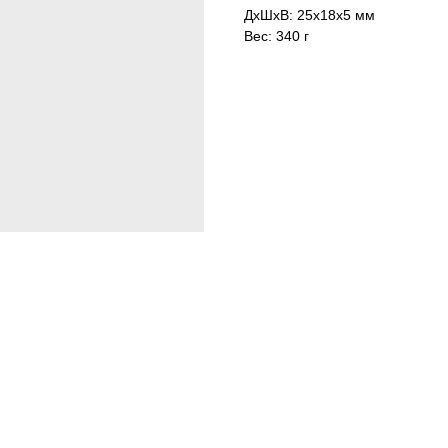
ДxШxВ: 25x18x5 мм
Вес: 340 г