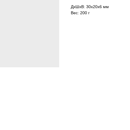
ДxШxВ: 30x20x6 мм
Вес: 200 г