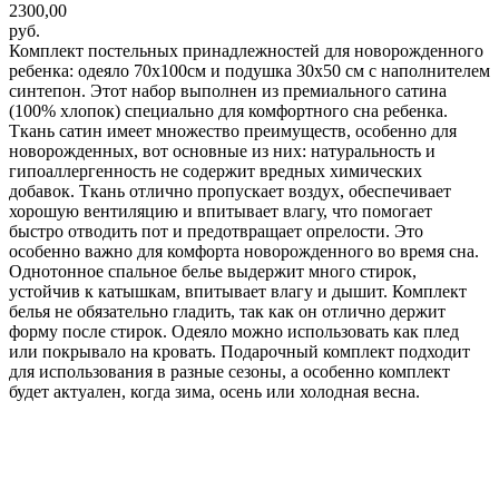
2300,00
руб.
Комплект постельных принадлежностей для новорожденного
ребенка: одеяло 70х100см и подушка 30х50 см с наполнителем
синтепон. Этот набор выполнен из премиального сатина
(100% хлопок) специально для комфортного сна ребенка.
Ткань сатин имеет множество преимуществ, особенно для
новорожденных, вот основные из них: натуральность и
гипоаллергенность не содержит вредных химических
добавок. Ткань отлично пропускает воздух, обеспечивает
хорошую вентиляцию и впитывает влагу, что помогает
быстро отводить пот и предотвращает опрелости. Это
особенно важно для комфорта новорожденного во время сна.
Однотонное спальное белье выдержит много стирок,
устойчив к катышкам, впитывает влагу и дышит. Комплект
белья не обязательно гладить, так как он отлично держит
форму после стирок. Одеяло можно использовать как плед
или покрывало на кровать. Подарочный комплект подходит
для использования в разные сезоны, а особенно комплект
будет актуален, когда зима, осень или холодная весна.