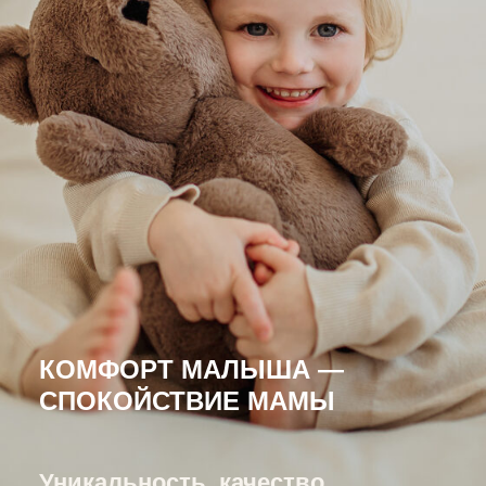
КОМФОРТ МАЛЫША —
СПОКОЙСТВИЕ МАМЫ
Уникальность, качество,